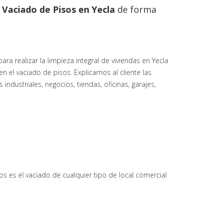
l
Vaciado de Pisos en
Yecla
de forma
 realizar la limpieza integral de viviendas en Yecla
en el vaciado de pisos. Explicamos al cliente las
ndustriales, negocios, tiendas, oficinas, garajes,
s es el vaciado de cualquier tipo de local comercial