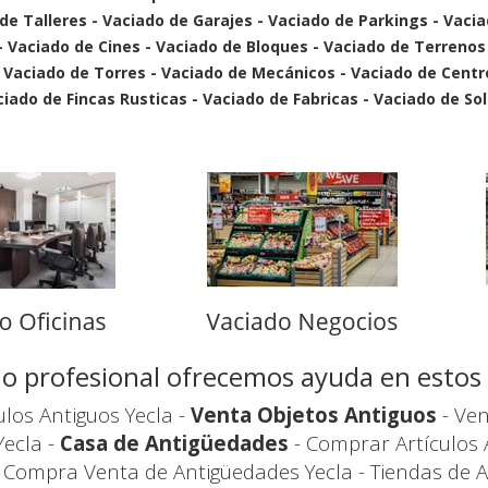
 de Talleres - Vaciado de Garajes - Vaciado de Parkings - Vaci
 - Vaciado de Cines - Vaciado de Bloques - Vaciado de Terrenos
- Vaciado de Torres - Vaciado de Mecánicos - Vaciado de Cent
ado de Fincas Rusticas - Vaciado de Fabricas - Vaciado de Sol
icio profesional ofrecemos ayuda en esto
los Antiguos Yecla -
Venta Objetos Antiguos
- Ven
Yecla -
Casa de Antigüedades
- Comprar Artículos 
 Compra Venta de Antigüedades Yecla - Tiendas de 