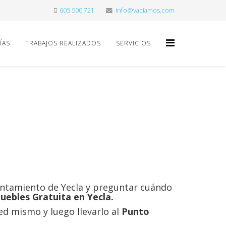
605 500 721
info@vaciamos.com
ÍAS
TRABAJOS REALIZADOS
SERVICIOS
untamiento de Yecla y preguntar cuándo
uebles Gratuita en Yecla.
ed mismo y luego llevarlo al
Punto