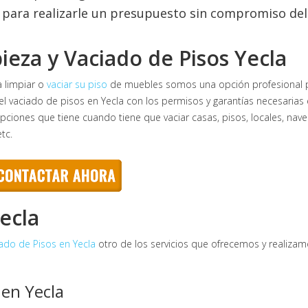
para realizarle un presupuesto sin compromiso de
ieza y Vaciado de Pisos Yecla
a limpiar o
vaciar su piso
de muebles somos una opción profesional para
 el vaciado de pisos en Yecla con los permisos y garantías necesarias 
ciones que tiene cuando tiene que vaciar casas, pisos, locales, naves i
tc.
ecla
ado de Pisos en Yecla
otro de los servicios que ofrecemos y realizamo
 en Yecla