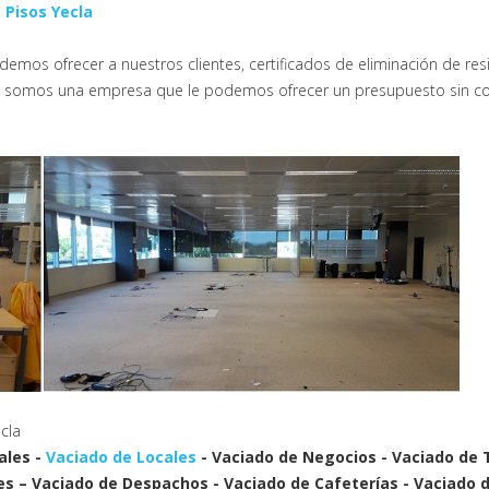
 Pisos Yecla
emos ofrecer a nuestros clientes, certificados de eliminación de res
dad somos una empresa que le podemos ofrecer un presupuesto sin co
cla
ales -
Vaciado de Locales
- Vaciado de Negocios - Vaciado de 
es – Vaciado de Despachos - Vaciado de Cafeterías - Vaciado d