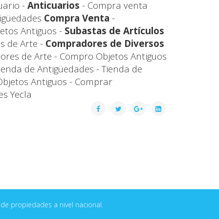
uario -
Anticuarios
- Compra venta
tigüedades
Compra Venta
-
etos Antiguos -
Subastas de Artículos
s de Arte -
Compradores de Diversos
ores de Arte - Compro Objetos Antiguos
ienda de Antigüedades - Tienda de
Objetos Antiguos - Comprar
s Yecla
de propiedades a nivel nacional.