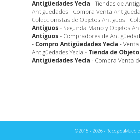
Antigüedades Yecla
- Tiendas de Antigü
Antigüedades - Compra Venta Antigüeda
Coleccionistas de Objetos Antiguos - Col
Antiguos
- Segunda Mano y Objetos Ant
Antiguos
- Compradores de Antigüedad
-
Compro Antigüedades Yecla
- Venta 
Antigüedades Yecla -
Tienda de Objeto
Antigüedades Yecla
- Compra Venta de
©2015 - 2026 - RecogidaMuebles