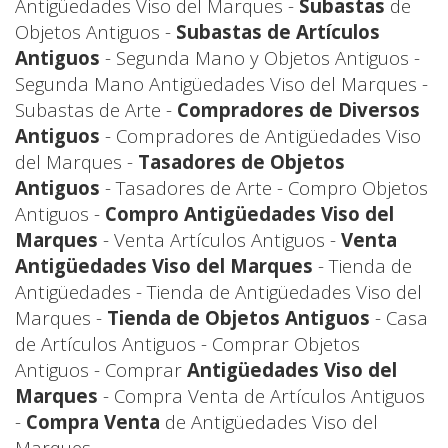
Antigüedades Viso del Marques -
Subastas
de
Objetos Antiguos -
Subastas de Artículos
Antiguos
- Segunda Mano y Objetos Antiguos -
Segunda Mano Antigüedades Viso del Marques -
Subastas de Arte -
Compradores de Diversos
Antiguos
- Compradores de Antigüedades Viso
del Marques -
Tasadores de Objetos
Antiguos
- Tasadores de Arte - Compro Objetos
Antiguos -
Compro Antigüedades Viso del
Marques
- Venta Artículos Antiguos -
Venta
Antigüedades Viso del Marques
- Tienda de
Antigüedades - Tienda de Antigüedades Viso del
Marques -
Tienda de Objetos Antiguos
- Casa
de Artículos Antiguos - Comprar Objetos
Antiguos - Comprar
Antigüedades Viso del
Marques
- Compra Venta de Artículos Antiguos
-
Compra Venta
de Antigüedades Viso del
Marques