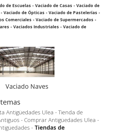
ado de Escuelas - Vaciado de Casas - Vaciado de
 - Vaciado de Ópticas - Vaciado de Pastelerías -
ros Comerciales - Vaciado de Supermercados -
ares - Vaciados Industriales - Vaciado de
s temas
ta Antigüedades Ulea - Tienda de
Antiguos - Comprar Antigüedades Ulea -
ntigüedades -
Tiendas de