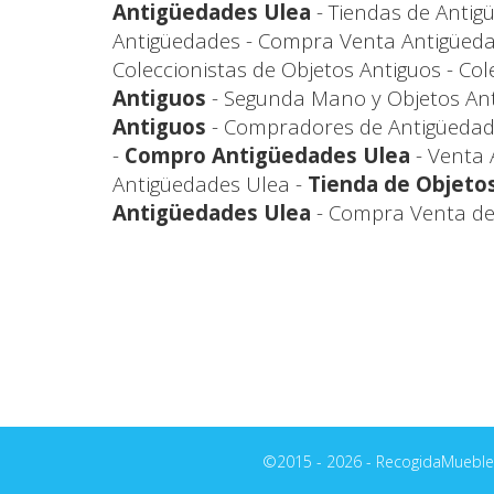
Antigüedades Ulea
- Tiendas de Antigü
Antigüedades - Compra Venta Antigüeda
Coleccionistas de Objetos Antiguos - Co
Antiguos
- Segunda Mano y Objetos Ant
Antiguos
- Compradores de Antigüedad
-
Compro Antigüedades Ulea
- Venta 
Antigüedades Ulea -
Tienda de Objeto
Antigüedades Ulea
- Compra Venta de 
©2015 - 2026 - RecogidaMuebles