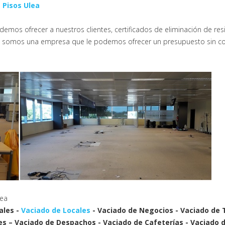
 Pisos Ulea
emos ofrecer a nuestros clientes, certificados de eliminación de res
dad somos una empresa que le podemos ofrecer un presupuesto sin co
lea
ales -
Vaciado de Locales
- Vaciado de Negocios - Vaciado de 
es – Vaciado de Despachos - Vaciado de Cafeterías - Vaciado d