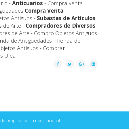
rio -
Anticuarios
- Compra venta
igüedades
Compra Venta
-
tos Antiguos -
Subastas de Artículos
 de Arte -
Compradores de Diversos
ores de Arte - Compro Objetos Antiguos
enda de Antigüedades - Tienda de
Objetos Antiguos - Comprar
s Ulea
de propiedades a nivel nacional.