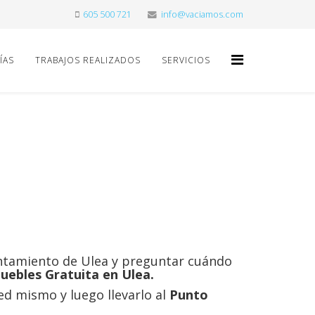
605 500 721
info@vaciamos.com
ÍAS
TRABAJOS REALIZADOS
SERVICIOS
untamiento de Ulea y preguntar cuándo
uebles Gratuita en Ulea.
ed mismo y luego llevarlo al
Punto