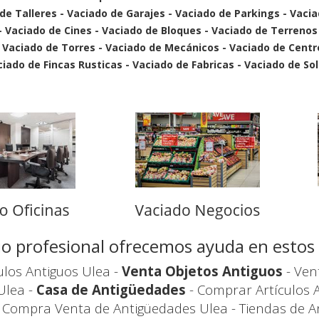
 de Talleres - Vaciado de Garajes - Vaciado de Parkings - Vaci
 - Vaciado de Cines - Vaciado de Bloques - Vaciado de Terrenos
- Vaciado de Torres - Vaciado de Mecánicos - Vaciado de Cent
ado de Fincas Rusticas - Vaciado de Fabricas - Vaciado de Sol
icio profesional ofrecemos ayuda en esto
los Antiguos Ulea -
Venta Objetos Antiguos
- Ven
Ulea -
Casa de Antigüedades
- Comprar Artículos 
 Compra Venta de Antigüedades Ulea - Tiendas de A