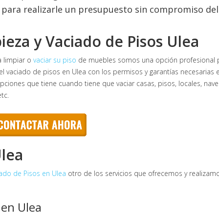
para realizarle un presupuesto sin compromiso de
ieza y Vaciado de Pisos Ulea
a limpiar o
vaciar su piso
de muebles somos una opción profesional para
 el vaciado de pisos en Ulea con los permisos y garantías necesarias e
ciones que tiene cuando tiene que vaciar casas, pisos, locales, naves i
tc.
Ulea
ado de Pisos en Ulea
otro de los servicios que ofrecemos y realizamo
 en Ulea