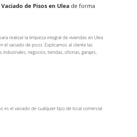
l
Vaciado de Pisos en
Ulea
de forma
 realizar la limpieza integral de viviendas en Ulea
n el vaciado de pisos. Explicamos al cliente las
ndustriales, negocios, tiendas, oficinas, garajes,
s es el vaciado de cualquier tipo de local comercial