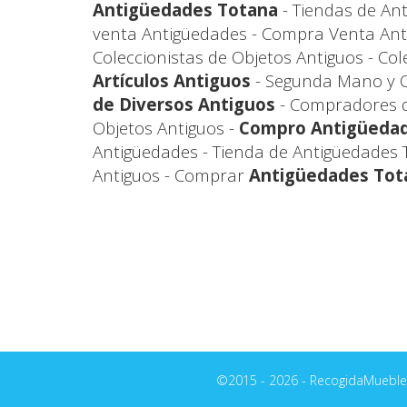
Antigüedades Totana
- Tiendas de Ant
venta Antigüedades - Compra Venta Ant
Coleccionistas de Objetos Antiguos - Co
Artículos Antiguos
- Segunda Mano y O
de Diversos Antiguos
- Compradores d
Objetos Antiguos -
Compro Antigüeda
Antigüedades - Tienda de Antigüedades 
Antiguos - Comprar
Antigüedades Tot
©2015 - 2026 - RecogidaMuebles