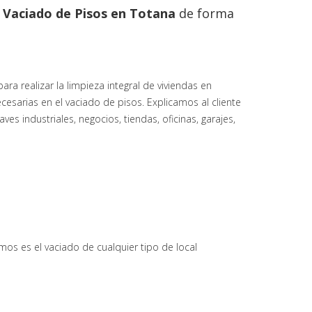
l
Vaciado de Pisos en
Totana
de forma
 realizar la limpieza integral de viviendas en
cesarias en el vaciado de pisos. Explicamos al cliente
es industriales, negocios, tiendas, oficinas, garajes,
mos es el vaciado de cualquier tipo de local