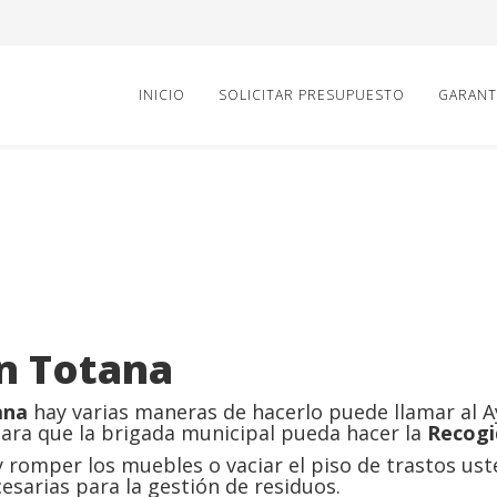
INICIO
SOLICITAR PRESUPUESTO
GARANT
en Totana
ana
hay varias maneras de hacerlo puede llamar al 
para que la brigada municipal pueda hacer la
Recogi
romper los muebles o vaciar el piso de trastos ust
esarias para la gestión de residuos.