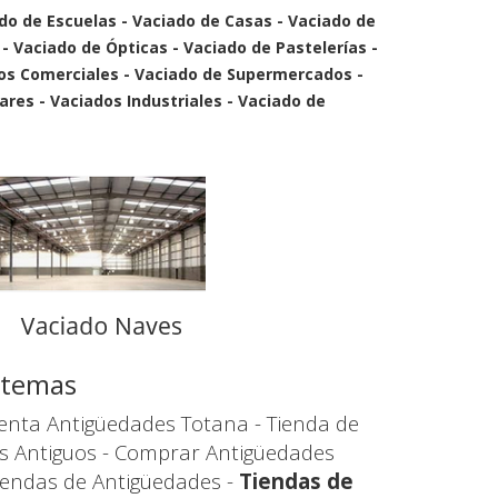
ado de Escuelas - Vaciado de Casas - Vaciado de
 - Vaciado de Ópticas - Vaciado de Pastelerías -
ros Comerciales - Vaciado de Supermercados -
ares - Vaciados Industriales - Vaciado de
s temas
enta Antigüedades Totana - Tienda de
s Antiguos - Comprar Antigüedades
iendas de Antigüedades -
Tiendas de