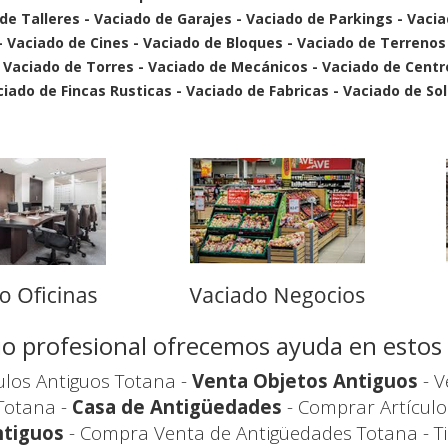
 de Talleres - Vaciado de Garajes - Vaciado de Parkings - Vaci
 - Vaciado de Cines - Vaciado de Bloques - Vaciado de Terrenos
- Vaciado de Torres - Vaciado de Mecánicos - Vaciado de Cent
ado de Fincas Rusticas - Vaciado de Fabricas - Vaciado de Sol
icio profesional ofrecemos ayuda en esto
ulos Antiguos Totana -
Venta Objetos Antiguos
- V
Totana -
Casa de Antigüedades
- Comprar Artículo
ntiguos
- Compra Venta de Antigüedades Totana - T