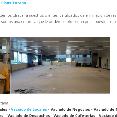
 Pisos Totana
emos ofrecer a nuestros clientes, certificados de eliminación de res
dad somos una empresa que le podemos ofrecer un presupuesto sin co
otana
ales -
Vaciado de Locales
- Vaciado de Negocios - Vaciado de 
es – Vaciado de Despachos - Vaciado de Cafeterías - Vaciado d