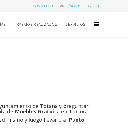
605 500 721
info@vaciamos.com
ÍAS
TRABAJOS REALIZADOS
SERVICIOS
Ayuntamiento de Totana y preguntar
da de Muebles Gratuita en Totana.
ed mismo y luego llevarlo al
Punto