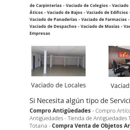
de Carpinterías - Vaciado de Colegios - Vaciado
Áticos - Vaciado de Bajos - Vaciado de Edificios
Vaciado de Panaderías - Vaciado de Farmacias 
Vaciado de Despachos - Vaciado de Masías - Vaci
Empresas
Si Necesita algún tipo de Serv
Compro Antigüedades
- Compro Artíc
Antigüedades - Tienda de Antigüedades 
Totana -
Compra Venta de Objetos A