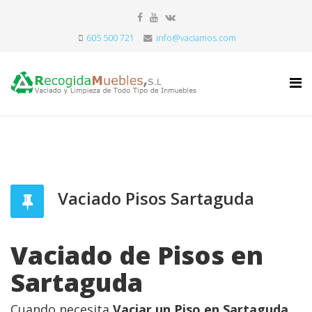
605 500 721
info@vaciamos.com
Vaciado Pisos Sartaguda
Vaciado de Pisos en
Sartaguda
Cuando necesita
Vaciar un Piso en Sartaguda