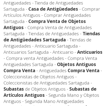
Antigüedades - Tienda de Antigüedades
Sartaguda -
Casa de Antigüedades
- Comprar
Artículos Antiguos - Comprar Antigüedades
Sartaguda -
Compra Venta de Objetos
Antiguos
- Compra Venta de Antigüedades
Sartaguda - Tiendas de Antigüedades -
Tiendas
de Antigüedades Sartaguda
- Tiendas de
Antigüedades - Anticuario Sartaguda -
Anticuarios Sartaguda - Anticuario -
Anticuarios
- Compra venta Antigüedades - Compra Venta
Antigüedades Sartaguda -
Objetos Antiguos
Compra Venta
- Antigüedades
Compra Venta
-
Coleccionistas de Objetos Antiguos -
Coleccionistas de Antigüedades Sartaguda -
Subastas
de Objetos Antiguos -
Subastas de
Artículos Antiguos
- Segunda Mano y Objetos
Antiguos - Segunda Mano Antigüedades