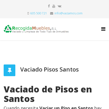
605 500 721
info@vaciamos.com
Vaciado Pisos Santos
Vaciado de Pisos en
Santos
Cuando necesita
Vaciar un Piso en Santos
hay