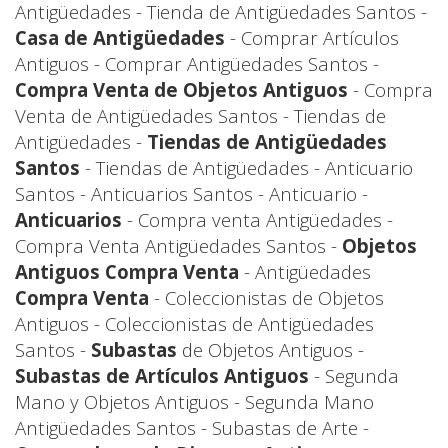
Antigüedades - Tienda de Antigüedades Santos -
Casa de Antigüedades
- Comprar Artículos
Antiguos - Comprar Antigüedades Santos -
Compra Venta de Objetos Antiguos
- Compra
Venta de Antigüedades Santos - Tiendas de
Antigüedades -
Tiendas de Antigüedades
Santos
- Tiendas de Antigüedades - Anticuario
Santos - Anticuarios Santos - Anticuario -
Anticuarios
- Compra venta Antigüedades -
Compra Venta Antigüedades Santos -
Objetos
Antiguos Compra Venta
- Antigüedades
Compra Venta
- Coleccionistas de Objetos
Antiguos - Coleccionistas de Antigüedades
Santos -
Subastas
de Objetos Antiguos -
Subastas de Artículos Antiguos
- Segunda
Mano y Objetos Antiguos - Segunda Mano
Antigüedades Santos - Subastas de Arte -