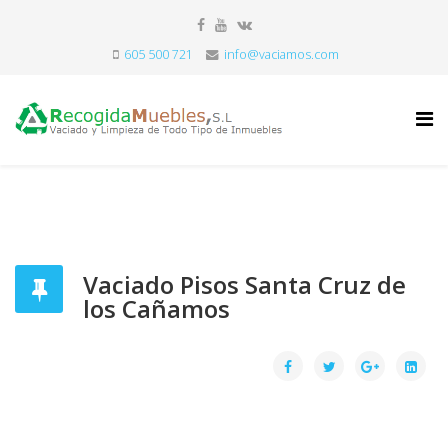
605 500 721
info@vaciamos.com
Vaciado Pisos Santa Cruz de
los Cañamos