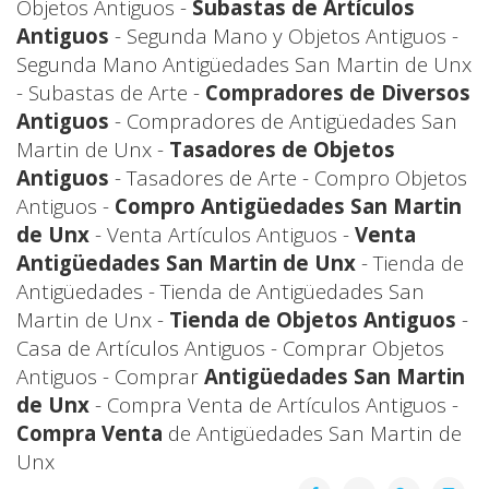
Objetos Antiguos -
Subastas de Artículos
Antiguos
- Segunda Mano y Objetos Antiguos -
Segunda Mano Antigüedades San Martin de Unx
- Subastas de Arte -
Compradores de Diversos
Antiguos
- Compradores de Antigüedades San
Martin de Unx -
Tasadores de Objetos
Antiguos
- Tasadores de Arte - Compro Objetos
Antiguos -
Compro Antigüedades San Martin
de Unx
- Venta Artículos Antiguos -
Venta
Antigüedades San Martin de Unx
- Tienda de
Antigüedades - Tienda de Antigüedades San
Martin de Unx -
Tienda de Objetos Antiguos
-
Casa de Artículos Antiguos - Comprar Objetos
Antiguos - Comprar
Antigüedades San Martin
de Unx
- Compra Venta de Artículos Antiguos -
Compra Venta
de Antigüedades San Martin de
Unx