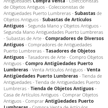
Antigüedades
Compra Venta
- Coleccionistas
de Objetos Antiguos - Coleccionistas de
Antigüedades Puerto Lumbreras -
Subastas
de
Objetos Antiguos -
Subastas de Artículos
Antiguos
- Segunda Mano y Objetos Antiguos -
Segunda Mano Antigüedades Puerto Lumbreras
- Subastas de Arte -
Compradores de Diversos
Antiguos
- Compradores de Antigüedades
Puerto Lumbreras -
Tasadores de Objetos
Antiguos
- Tasadores de Arte - Compro Objetos
Antiguos -
Compro Antigüedades Puerto
Lumbreras
- Venta Artículos Antiguos -
Venta
Antigüedades Puerto Lumbreras
- Tienda de
Antigüedades - Tienda de Antigüedades Puerto
Lumbreras -
Tienda de Objetos Antiguos
-
Casa de Artículos Antiguos - Comprar Objetos
Antiguos - Comprar
Antigüedades Puerto
Lumbreras
- Compra Venta de Artículos