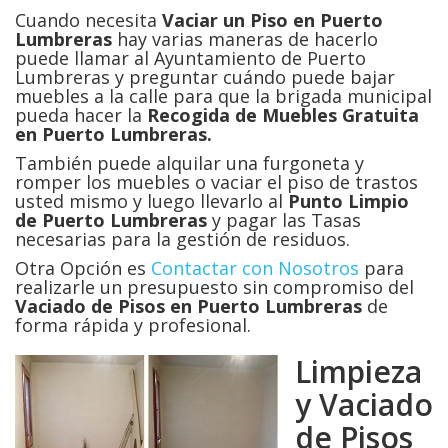
Cuando necesita
Vaciar un Piso en Puerto
Lumbreras
hay varias maneras de hacerlo
puede llamar al Ayuntamiento de Puerto
Lumbreras y preguntar cuándo puede bajar
muebles a la calle para que la brigada municipal
pueda hacer la
Recogida de Muebles Gratuita
en Puerto Lumbreras.
También puede alquilar una furgoneta y
romper los muebles o vaciar el piso de trastos
usted mismo y luego llevarlo al
Punto Limpio
de Puerto Lumbreras
y pagar las Tasas
necesarias para la gestión de residuos.
Otra Opción es
Contactar con Nosotros
para
realizarle un presupuesto sin compromiso del
Vaciado de Pisos en
Puerto Lumbreras
de
forma rápida y profesional.
Limpieza
y Vaciado
de Pisos