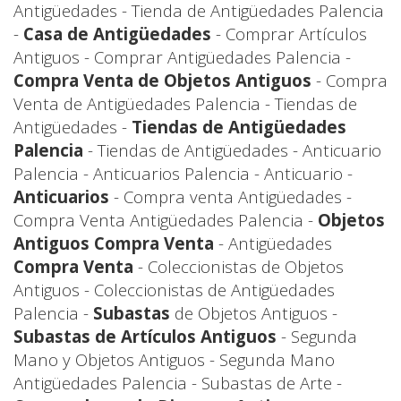
Antigüedades - Tienda de Antigüedades Palencia
-
Casa de Antigüedades
- Comprar Artículos
Antiguos - Comprar Antigüedades Palencia -
Compra Venta de Objetos Antiguos
- Compra
Venta de Antigüedades Palencia - Tiendas de
Antigüedades -
Tiendas de Antigüedades
Palencia
- Tiendas de Antigüedades - Anticuario
Palencia - Anticuarios Palencia - Anticuario -
Anticuarios
- Compra venta Antigüedades -
Compra Venta Antigüedades Palencia -
Objetos
Antiguos Compra Venta
- Antigüedades
Compra Venta
- Coleccionistas de Objetos
Antiguos - Coleccionistas de Antigüedades
Palencia -
Subastas
de Objetos Antiguos -
Subastas de Artículos Antiguos
- Segunda
Mano y Objetos Antiguos - Segunda Mano
Antigüedades Palencia - Subastas de Arte -