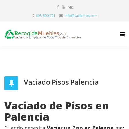
605 500 721
info@vaciamos.com
Vaciado Pisos Palencia
Vaciado de Pisos en
Palencia
Cuando necesita
Vaciar un Piso en Palencia
hay