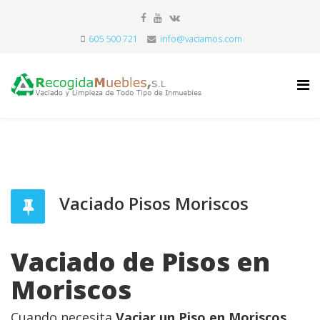
605 500 721
info@vaciamos.com
Vaciado Pisos Moriscos
Vaciado de Pisos en
Moriscos
Cuando necesita
Vaciar un Piso en Moriscos