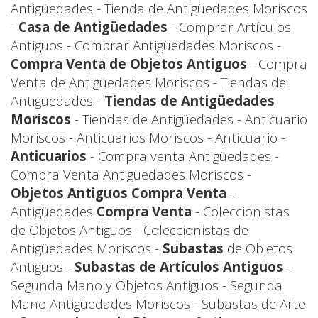
Antigüedades - Tienda de Antigüedades Moriscos
-
Casa de Antigüedades
- Comprar Artículos
Antiguos - Comprar Antigüedades Moriscos -
Compra Venta de Objetos Antiguos
- Compra
Venta de Antigüedades Moriscos - Tiendas de
Antigüedades -
Tiendas de Antigüedades
Moriscos
- Tiendas de Antigüedades - Anticuario
Moriscos - Anticuarios Moriscos - Anticuario -
Anticuarios
- Compra venta Antigüedades -
Compra Venta Antigüedades Moriscos -
Objetos Antiguos Compra Venta
-
Antigüedades
Compra Venta
- Coleccionistas
de Objetos Antiguos - Coleccionistas de
Antigüedades Moriscos -
Subastas
de Objetos
Antiguos -
Subastas de Artículos Antiguos
-
Segunda Mano y Objetos Antiguos - Segunda
Mano Antigüedades Moriscos - Subastas de Arte