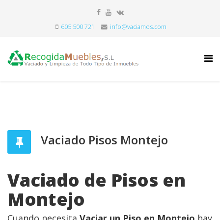
605 500 721
info@vaciamos.com
Vaciado Pisos Montejo
Vaciado de Pisos en
Montejo
Cuando necesita
Vaciar un Piso en Montejo
hay