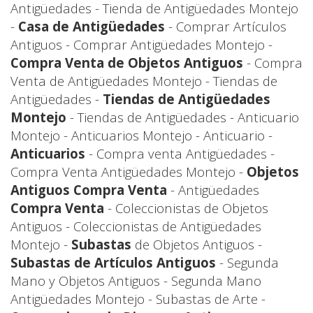
Antigüedades - Tienda de Antigüedades Montejo
-
Casa de Antigüedades
- Comprar Artículos
Antiguos - Comprar Antigüedades Montejo -
Compra Venta de Objetos Antiguos
- Compra
Venta de Antigüedades Montejo - Tiendas de
Antigüedades -
Tiendas de Antigüedades
Montejo
- Tiendas de Antigüedades - Anticuario
Montejo - Anticuarios Montejo - Anticuario -
Anticuarios
- Compra venta Antigüedades -
Compra Venta Antigüedades Montejo -
Objetos
Antiguos Compra Venta
- Antigüedades
Compra Venta
- Coleccionistas de Objetos
Antiguos - Coleccionistas de Antigüedades
Montejo -
Subastas
de Objetos Antiguos -
Subastas de Artículos Antiguos
- Segunda
Mano y Objetos Antiguos - Segunda Mano
Antigüedades Montejo - Subastas de Arte -