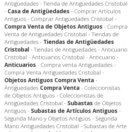
Antigüedades - Tienda de Antigüedades Cristobal
-
Casa de Antigüedades
- Comprar Artículos
Antiguos - Comprar Antigüedades Cristobal -
Compra Venta de Objetos Antiguos
- Compra
Venta de Antigüedades Cristobal - Tiendas de
Antigüedades -
Tiendas de Antigüedades
Cristobal
- Tiendas de Antigüedades - Anticuario
Cristobal - Anticuarios Cristobal - Anticuario -
Anticuarios
- Compra venta Antigüedades -
Compra Venta Antigüedades Cristobal -
Objetos Antiguos Compra Venta
-
Antigüedades
Compra Venta
- Coleccionistas
de Objetos Antiguos - Coleccionistas de
Antigüedades Cristobal -
Subastas
de Objetos
Antiguos -
Subastas de Artículos Antiguos
-
Segunda Mano y Objetos Antiguos - Segunda
Mano Antigüedades Cristobal - Subastas de Arte