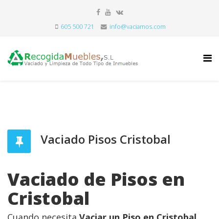
605 500 721
info@vaciamos.com
Vaciado Pisos Cristobal
Vaciado de Pisos en
Cristobal
Cuando necesita
Vaciar un Piso en Cristobal