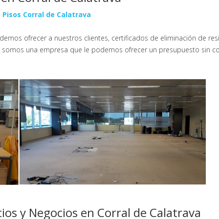
 Pisos Corral de Calatrava
emos ofrecer a nuestros clientes, certificados de eliminación de res
dad somos una empresa que le podemos ofrecer un presupuesto sin co
ios y Negocios en Corral de Calatrava