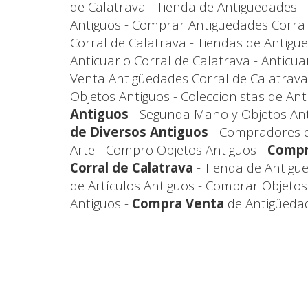
de Calatrava - Tienda de Antigüedades -
Antiguos - Comprar Antigüedades Corral
Corral de Calatrava - Tiendas de Antigü
Anticuario Corral de Calatrava - Anticua
Venta Antigüedades Corral de Calatrava
Objetos Antiguos - Coleccionistas de An
Antiguos
- Segunda Mano y Objetos Ant
de Diversos Antiguos
- Compradores d
Arte - Compro Objetos Antiguos -
Compr
Corral de Calatrava
- Tienda de Antigü
de Artículos Antiguos - Comprar Objeto
Antiguos -
Compra Venta
de Antigüedad