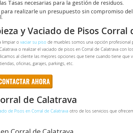
las Tasas necesarias para la gestión de residuos.
para realizarle un presupuesto sin compromiso de
l.
ieza y Vaciado de Pisos Corral 
a limpiar o
vaciar su piso
de muebles somos una opción profesional para
Calatrava o realizar el vaciado de pisos en Corral de Calatrava con l
licamos al cliente las mejores opciones que tiene cuando tiene que vac
tiendas, oficinas, garajes, parkings, etc.
orral de Calatrava
ado de Pisos en Corral de Calatrava
otro de los servicios que ofrecem
en Corral de Calatrava