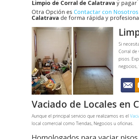
Limpio de Corral de Calatrava
y pagar 
Otra Opción es
Contactar con Nosotros
Calatrava
de forma rápida y profesiona
Limp
Si necesit
Corral de 
pisos. Exp
negocios, 
Vaciado de Locales en C
Aunque el principal servicio que realizamos es el
Vaci
local comercial como Tiendas, Negocios u oficinas.
Homologados para vaciar pisos 