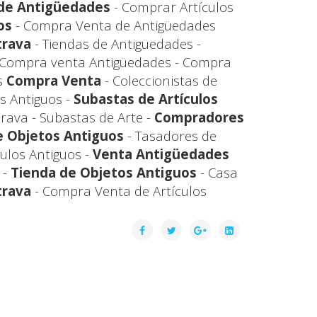
de Antigüedades
- Comprar Artículos
os
- Compra Venta de Antigüedades
trava
- Tiendas de Antigüedades -
 Compra venta Antigüedades - Compra
s
Compra Venta
- Coleccionistas de
s Antiguos -
Subastas de Artículos
ava - Subastas de Arte -
Compradores
e Objetos Antiguos
- Tasadores de
culos Antiguos -
Venta Antigüedades
 -
Tienda de Objetos Antiguos
- Casa
trava
- Compra Venta de Artículos