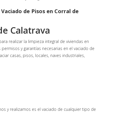
l
Vaciado de Pisos en
Corral de
de Calatrava
 realizar la limpieza integral de viviendas en
os permisos y garantías necesarias en el vaciado de
iar casas, pisos, locales, naves industriales,
os y realizamos es el vaciado de cualquier tipo de