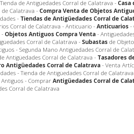
 Tienda de Antigüedades Corral de Calatrava -
Casa 
 de Calatrava -
Compra Venta de Objetos Antigu
edades -
Tiendas de Antigüedades Corral de Cala
rios Corral de Calatrava - Anticuario -
Anticuarios
-
 -
Objetos Antiguos Compra Venta
- Antigüedade
tigüedades Corral de Calatrava -
Subastas
de Objeto
iguos - Segunda Mano Antigüedades Corral de Calatr
e Antigüedades Corral de Calatrava -
Tasadores d
o Antigüedades Corral de Calatrava
- Venta Artí
edades - Tienda de Antigüedades Corral de Calatrava
s Antiguos - Comprar
Antigüedades Corral de Cala
es Corral de Calatrava