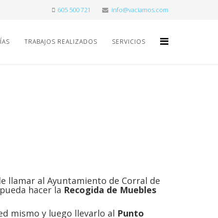
605 500 721
info@vaciamos.com
ÍAS
TRABAJOS REALIZADOS
SERVICIOS
e llamar al Ayuntamiento de Corral de
 pueda hacer la
Recogida de Muebles
ed mismo y luego llevarlo al
Punto