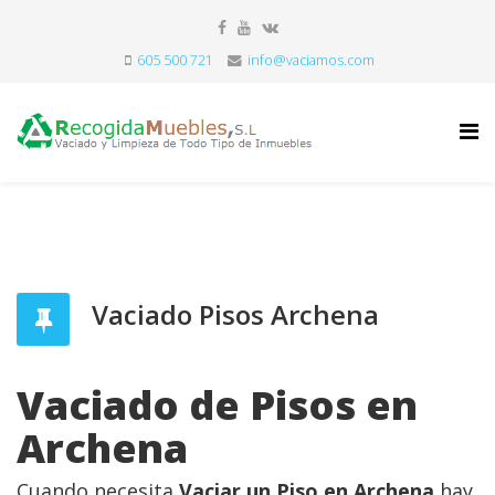
605 500 721
info@vaciamos.com
Vaciado Pisos Archena
Vaciado de Pisos en
Archena
Cuando necesita
Vaciar un Piso en Archena
hay