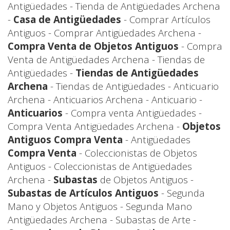
Antigüedades - Tienda de Antigüedades Archena
-
Casa de Antigüedades
- Comprar Artículos
Antiguos - Comprar Antigüedades Archena -
Compra Venta de Objetos Antiguos
- Compra
Venta de Antigüedades Archena - Tiendas de
Antigüedades -
Tiendas de Antigüedades
Archena
- Tiendas de Antigüedades - Anticuario
Archena - Anticuarios Archena - Anticuario -
Anticuarios
- Compra venta Antigüedades -
Compra Venta Antigüedades Archena -
Objetos
Antiguos Compra Venta
- Antigüedades
Compra Venta
- Coleccionistas de Objetos
Antiguos - Coleccionistas de Antigüedades
Archena -
Subastas
de Objetos Antiguos -
Subastas de Artículos Antiguos
- Segunda
Mano y Objetos Antiguos - Segunda Mano
Antigüedades Archena - Subastas de Arte -