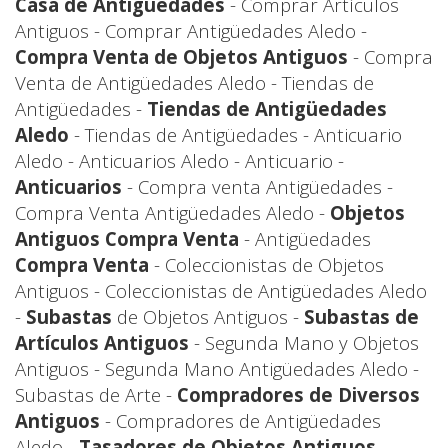
Casa de Antigüedades
- Comprar Artículos
Antiguos - Comprar Antigüedades Aledo -
Compra Venta de Objetos Antiguos
- Compra
Venta de Antigüedades Aledo - Tiendas de
Antigüedades -
Tiendas de Antigüedades
Aledo
- Tiendas de Antigüedades - Anticuario
Aledo - Anticuarios Aledo - Anticuario -
Anticuarios
- Compra venta Antigüedades -
Compra Venta Antigüedades Aledo -
Objetos
Antiguos Compra Venta
- Antigüedades
Compra Venta
- Coleccionistas de Objetos
Antiguos - Coleccionistas de Antigüedades Aledo
-
Subastas
de Objetos Antiguos -
Subastas de
Artículos Antiguos
- Segunda Mano y Objetos
Antiguos - Segunda Mano Antigüedades Aledo -
Subastas de Arte -
Compradores de Diversos
Antiguos
- Compradores de Antigüedades
Aledo -
Tasadores de Objetos Antiguos
-