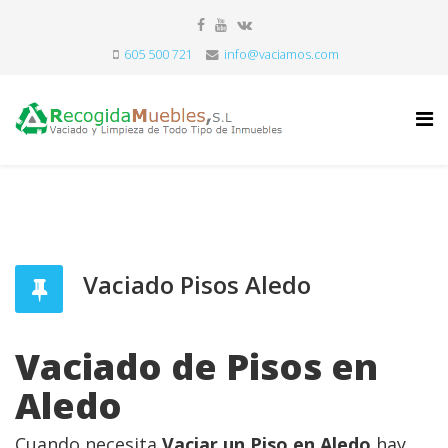
605 500 721
info@vaciamos.com
Vaciado Pisos Aledo
Vaciado de Pisos en
Aledo
Cuando necesita
Vaciar un Piso en Aledo
hay